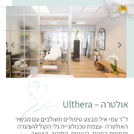
אולטרה – Ulthera
ד"ר עמי איל מבצע טיפולים משולבים עם מכשיר
האולטרה -עצמת טכנולוגיית גלי הקול להצערה
ומתיחת הפנים, העיניים, הסנטר, הצוואר