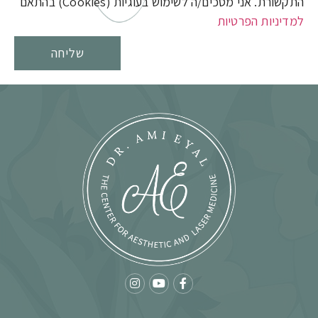
התקשורת. אני מסכים/ה לשימוש בעוגיות (Cookies) בהתאם
למדיניות הפרטיות
שליחה