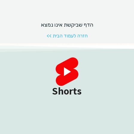
Shorts​​