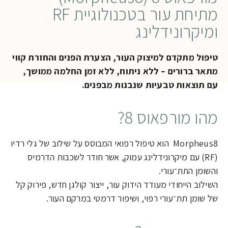
מתיחת עור בטכנולוגיית RF
ומיקרונידלינג
טיפול מתקדם למיצוק העור, הצערת הפנים והחזרת קווי
מתאר ברורים – ללא ניתוח, ללא זמן החלמה ממושך,
עם תוצאות טבעיות שנבנות מבפנים.
מהו מורפאוס 8?
Morpheus8 הוא טיפול רפואי המבוסס על שילוב של גלי רדיו
(RF) עם מיקרונידלינג עמוק, אשר חודר לשכבות הדרמיס
והשומן התת־עורי.
השילוב הייחודי מעודד הידוק עור, ייצור קולגן חדש, פירוק קל
של שומן תת־עורי רפוי, ושיפור דרמטי במרקם העור.